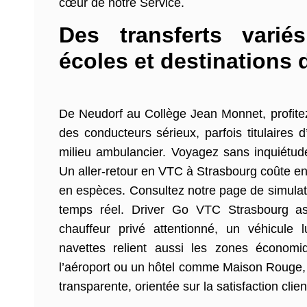
cœur de notre Service.
Des transferts variés
écoles et destinations 
De Neudorf au Collège Jean Monnet, profitez
des conducteurs sérieux, parfois titulaires
milieu ambulancier. Voyagez sans inquiétude
Un aller-retour en VTC à Strasbourg coûte en
en espèces. Consultez notre page de simulati
temps réel. Driver Go VTC Strasbourg as
chauffeur privé attentionné, un véhicule 
navettes relient aussi les zones économiq
l’aéroport ou un hôtel comme Maison Rouge, l
transparente, orientée sur la satisfaction clien