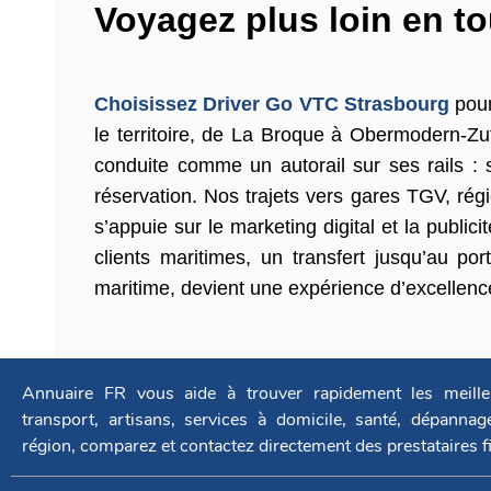
Voyagez plus loin en t
Choisissez Driver Go VTC Strasbourg
pour
le territoire, de La Broque à Obermodern-Zu
conduite comme un autorail sur ses rails : s
réservation. Nos trajets vers gares TGV, régi
s’appuie sur le marketing digital et la publi
clients maritimes, un transfert jusqu’au por
maritime, devient une expérience d’excellen
Annuaire FR vous aide à trouver rapidement les meille
transport, artisans, services à domicile, santé, dépanna
région, comparez et contactez directement des prestataires f