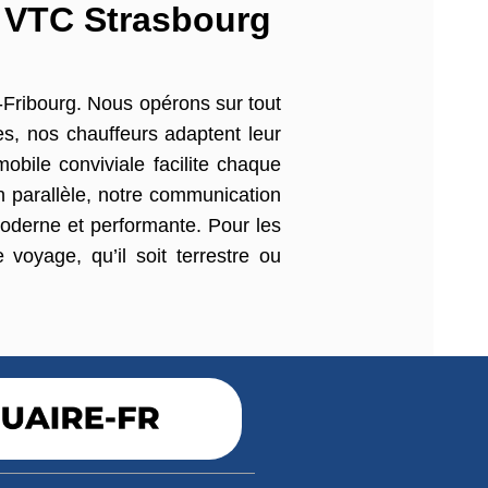
o VTC Strasbourg
-Fribourg. Nous opérons sur tout
es, nos chauffeurs adaptent leur
obile conviviale facilite chaque
En parallèle, notre communication
 moderne et performante. Pour les
 voyage, qu’il soit terrestre ou