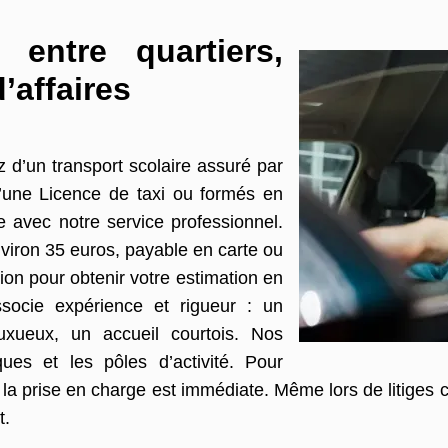
 entre quartiers,
d’affaires
 d’un transport scolaire assuré par
 d’une Licence de taxi ou formés en
 avec notre service professionnel.
viron 35 euros, payable en carte ou
on pour obtenir votre estimation en
socie expérience et rigueur : un
luxueux, un accueil courtois. Nos
ues et les pôles d’activité. Pour
a prise en charge est immédiate. Même lors de litiges 
t.