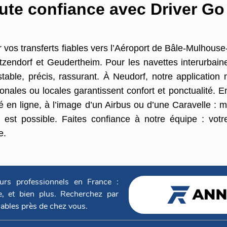
oute confiance avec Driver G
 vos transferts fiables vers l’Aéroport de Bâle-Mulhouse
tzendorf et Geudertheim. Pour les navettes interurbain
table, précis, rassurant. À Neudorf, notre application m
onales ou locales garantissent confort et ponctualité. 
cité en ligne, à l’image d’un Airbus ou d’une Caravelle :
t est possible. Faites confiance à notre équipe : votre
ce.
urs professionnels en France :
ge, et bien plus. Recherchez par
iables près de chez vous.