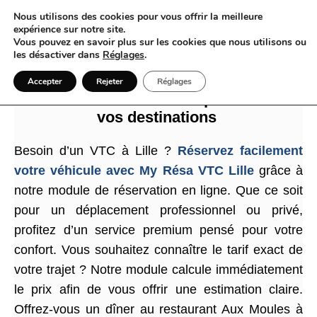
Nous utilisons des cookies pour vous offrir la meilleure
expérience sur notre site.
Vous pouvez en savoir plus sur les cookies que nous utilisons ou
les désactiver dans
Réglages
.
VTC Lille la promesse d’un voyage
Accepter
Rejeter
Réglages
fluide confortable et adapté à toutes
vos destinations
Besoin d’un VTC à Lille ?
Réservez facilement
votre véhicule avec My Résa VTC Lille
grâce à
notre module de réservation en ligne. Que ce soit
pour un déplacement professionnel ou privé,
profitez d’un service premium pensé pour votre
confort. Vous souhaitez connaître le tarif exact de
votre trajet ? Notre module calcule immédiatement
le prix afin de vous offrir une estimation claire.
Offrez-vous un dîner au restaurant Aux Moules à