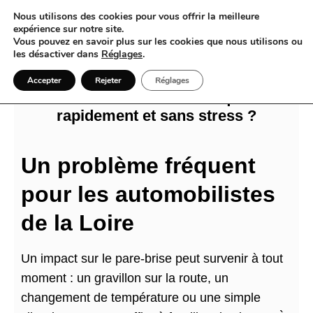
Nous utilisons des cookies pour vous offrir la meilleure
expérience sur notre site.
Vous pouvez en savoir plus sur les cookies que nous utilisons ou
les désactiver dans
Réglages
.
Impact sur pare-brise à Andrézieux-
Accepter
Rejeter
Réglages
Bouthéon / Saint-Étienne : que faire
rapidement et sans stress ?
Un problème fréquent
pour les automobilistes
de la Loire
Un impact sur le pare-brise peut survenir à tout
moment : un gravillon sur la route, un
changement de température ou une simple