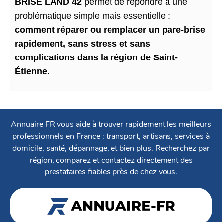
BRISE LAND 42
permet de répondre à une
problématique simple mais essentielle :
comment réparer ou remplacer un pare-brise
rapidement, sans stress et sans
complications dans la région de Saint-
Étienne
.
Annuaire FR vous aide à trouver rapidement les meilleurs
professionnels en France : transport, artisans, services à
domicile, santé, dépannage, et bien plus. Recherchez par
région, comparez et contactez directement des
prestataires fiables près de chez vous.