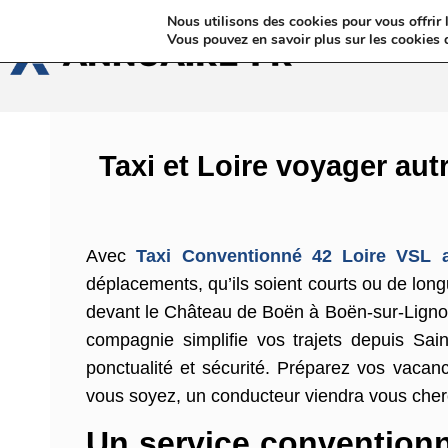
Nous utilisons des cookies pour vous offrir l
Annua
Vous pouvez en savoir plus sur les cookies 
Taxi et Loire voyager au
Avec
Taxi Conventionné 42 Loire VSL
déplacements, qu’ils soient courts ou de lon
devant le Château de Boën à Boën-sur-Lignon,
compagnie simplifie vos trajets depuis Sai
ponctualité et sécurité. Préparez vos vacan
vous soyez, un conducteur viendra vous cher
Un service convention