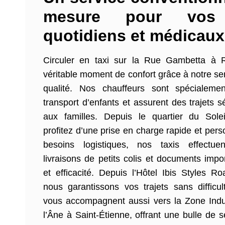
mesure pour vos 
quotidiens et médicaux
Circuler en taxi sur la Rue Gambetta à 
véritable moment de confort grâce à notre se
qualité. Nos chauffeurs sont spécialeme
transport d’enfants et assurent des trajets 
aux familles. Depuis le quartier du Solei
profitez d’une prise en charge rapide et per
besoins logistiques, nos taxis effectu
livraisons de petits colis et documents impo
et efficacité. Depuis l’Hôtel Ibis Styles 
nous garantissons vos trajets sans difficu
vous accompagnent aussi vers la Zone Indus
l’Âne à Saint-Étienne, offrant une bulle de 