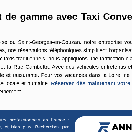
 de gamme avec Taxi Conven
ise ou Saint-Georges-en-Couzan, notre entreprise v
s, nos réservations téléphoniques simplifient l’organisa
taxis traditionnels, nous appliquons une tarification cla
et la Rue Gambetta. Avec des véhicules entretenus et
e et rassurante. Pour vos vacances dans la Loire, ne n
ise locale et humaine.
Réservez dès maintenant votre 
reinement.
urs professionnels en France :
ge, et bien plus. Recherchez par