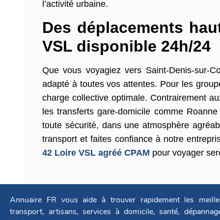
l’activité urbaine.
Des déplacements haut
VSL disponible 24h/24
Que vous voyagiez vers Saint-Denis-sur-Co
adapté à toutes vos attentes. Pour les groupe
charge collective optimale. Contrairement aux 
les transferts gare-domicile comme Roanne 
toute sécurité, dans une atmosphère agréabl
transport et faites confiance à notre entrepr
42 Loire VSL agréé CPAM
pour voyager se
Annuaire FR vous aide à trouver rapidement les meille
transport, artisans, services à domicile, santé, dépanna