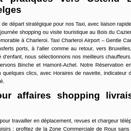
belges
de départ stratégique pour nos Taxi, avec liaison rapid
, journée shopping ou visite touristique au Bois du Cazie
orable à Charleroi. Taxi Charleroi Airport – Gentle Ca
sferts ports, à l’aller comme au retour, vers Bruxelles
é d’enfant, nous sélectionnons nos meilleurs chauffeurs
servons Binche et Hamont-Achel. Notre Réservation e
s en quelques clics, avec Horaires de navette, indicateur
vé.
ur affaires shopping livra
 pour travailler en déplacement, revues et chargeur tél
isirs : profitez de la Zone Commerciale de Roux sans