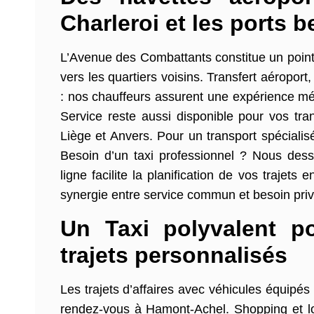
Charleroi et les ports 
L’Avenue des Combattants constitue un point 
vers les quartiers voisins. Transfert aéroport
: nos chauffeurs assurent une expérience mém
Service reste aussi disponible pour vos tran
Liège et Anvers. Pour un transport spécialis
Besoin d’un taxi professionnel ? Nous des
ligne facilite la planification de vos trajet
synergie entre service commun et besoin pri
Un Taxi polyvalent po
trajets personnalisés
Les trajets d’affaires avec véhicules équipés
rendez-vous à Hamont-Achel. Shopping et lo