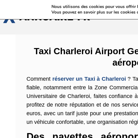
Nous utilisons des cookies pour vous offrir l
Annua
Vous pouvez en savoir plus sur les cookies 
Taxi Charleroi Airport Ge
aérop
Comment
réserver un Taxi à Charleroi
? Ta
fiable, notamment entre la Zone Commerciale
Universitaire de Charleroi, faites confiance
profitez de notre réputation et de nos serv
euros, avec un tarif juste pour une prestat
un véhicule confortable, une organisation rég
Des navettes aéropo