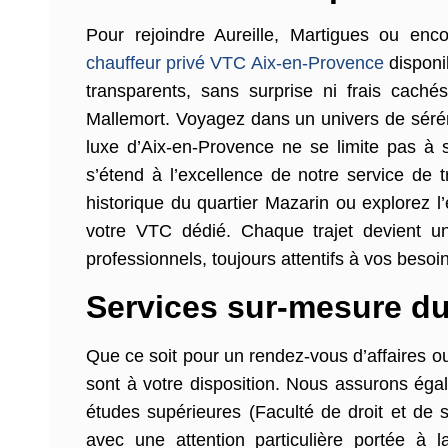
Pour rejoindre Aureille, Martigues ou enc
chauffeur privé VTC Aix-en-Provence
disponib
transparents, sans surprise ni frais cach
Mallemort. Voyagez dans un univers de séréni
luxe d’Aix-en-Provence ne se limite pas à 
s’étend à l’excellence de notre service de
historique du quartier Mazarin ou explorez l
votre VTC dédié. Chaque trajet devient u
professionnels, toujours attentifs à vos besoi
Services sur-mesure du
Que ce soit pour un rendez-vous d’affaires o
sont à votre disposition. Nous assurons éga
études supérieures (Faculté de droit et de s
avec une attention particulière portée à l