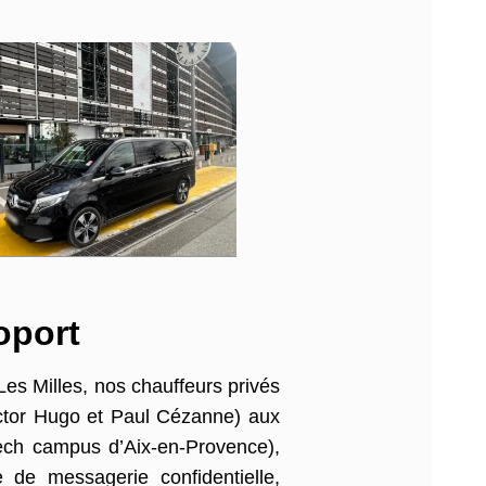
oport
es Milles, nos chauffeurs privés
Victor Hugo et Paul Cézanne) aux
sTech campus d’Aix-en-Provence),
e de messagerie confidentielle,