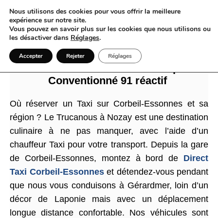
Nous utilisons des cookies pour vous offrir la meilleure
expérience sur notre site.
Vous pouvez en savoir plus sur les cookies que nous utilisons ou
les désactiver dans
Réglages
.
Direct Taxi Corbeil-Essonnes fait du
Accepter
Rejeter
Réglages
Taxi à Corbeil-Essonnes un repère
Conventionné 91 réactif
Où réserver un Taxi sur Corbeil-Essonnes et sa
région ? Le Trucanous à Nozay est une destination
culinaire à ne pas manquer, avec l’aide d’un
chauffeur Taxi pour votre transport. Depuis la gare
de Corbeil-Essonnes, montez à bord de
Direct
Taxi Corbeil-Essonnes
et détendez-vous pendant
que nous vous conduisons à Gérardmer, loin d’un
décor de Laponie mais avec un déplacement
longue distance confortable. Nos véhicules sont