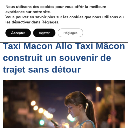
Nous utilisons des cookies pour vous offrir la meilleure
expérience sur notre site.
Vous pouvez en savoir plus sur les cookies que nous utilisons ou
les désactiver dans
Réglages
.
Catégorie :
Transport
Accepter
Rejeter
Réglages
Taxi Macon Allo Taxi Mâcon
construit un souvenir de
trajet sans détour