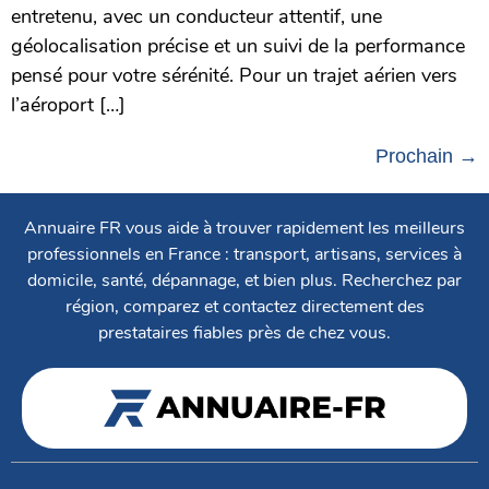
entretenu, avec un conducteur attentif, une
géolocalisation précise et un suivi de la performance
pensé pour votre sérénité. Pour un trajet aérien vers
l’aéroport […]
Prochain
→
Annuaire FR vous aide à trouver rapidement les meilleurs
professionnels en France : transport, artisans, services à
domicile, santé, dépannage, et bien plus. Recherchez par
région, comparez et contactez directement des
prestataires fiables près de chez vous.